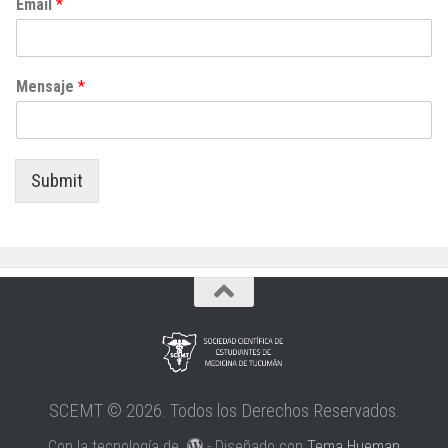
Email
*
Mensaje
*
Submit
SCEMT © 2026. Todos los Derechos Reservados.
Con la tecnología de
- Diseñado con
Tema Hueman