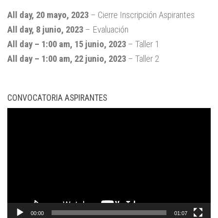
2026
2026
2026
2026
2026
2026
2026
All day,
20 mayo, 2023
–
Cierre Inscripción Aspirantes
All day,
8 junio, 2023
–
Evaluación
All day
–
1:00 am
,
15 junio, 2023
–
Taller 1
All day
–
1:00 am
,
22 junio, 2023
–
Taller 2
CONVOCATORIA ASPIRANTES
Reproductor
de
video
00:00
01:07