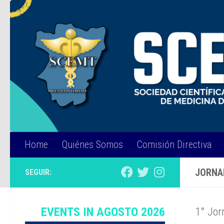
Skip to content
Home
Quiénes Somos
Comisión Directiva
JORNA
SEGUIR:
EVENTS IN AGOSTO 2026
1° Jor