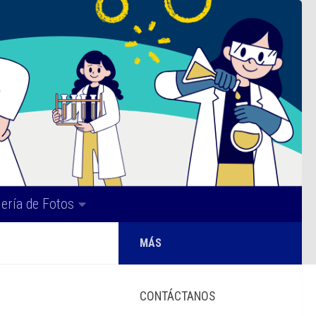
lería de Fotos
MÁS
CONTÁCTANOS