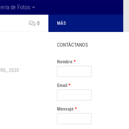
lería de Fotos
0
MÁS
CONTÁCTANOS
Nombre
*
RIL, 2020
Email
*
Mensaje
*