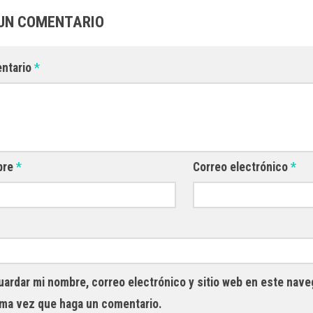
UN COMENTARIO
ntario
*
bre
*
Correo electrónico
*
uardar mi nombre, correo electrónico y sitio web en este nave
ima vez que haga un comentario.